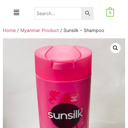
0
Home
/
Myanmar Product
/ Sunsilk – Shampoo