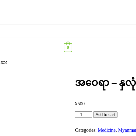
0
းဆေး
အဝေရာ – နှလု
¥
500
Add to cart
Categories:
Medicine
,
Myanmar