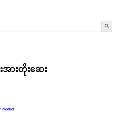
ံးအားတိုးဆေး
 Product