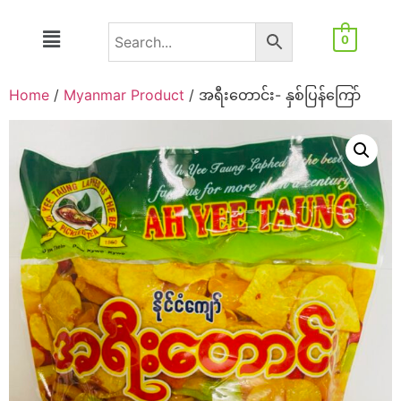
0
Home
/
Myanmar Product
/ အရီးတောင်း- နှစ်ပြန်ကြော်