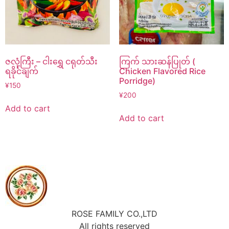
ဇလုံကြီး – ငါးရွှေ ငရုတ်သီး
ကြက် သားဆန်ပြုတ် (
ရခိုင်ချက်
Chicken Flavored Rice
Porridge)
¥
150
¥
200
Add to cart
Add to cart
ROSE FAMILY CO.,LTD
All rights reserved