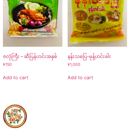
ဇလုံကြီး – ဆီပြန်ဟင်းအနှစ်
နန်းသပြေ-မုန့်ဟင်းခါး
¥
150
¥
1,000
Add to cart
Add to cart