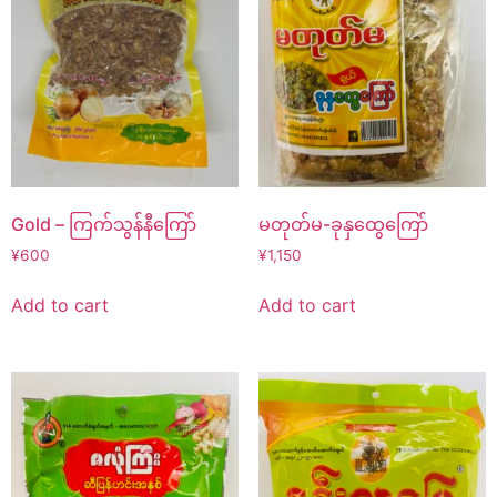
Gold – ကြက်သွန်နီကြော်
မတုတ်မ-ခုနှထွေကြော်
¥
600
¥
1,150
Add to cart
Add to cart