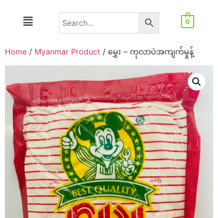
0
Home
/
Myanmar Product
/ မွှေး – ကုလာပဲအကျက်မှုန့်