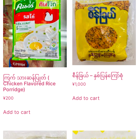
စီန်ခြယ် – နှစ်ပြန်ကြော်စုံ
ကြက် သားဆန်ပြုတ် (
Chicken Flavored Rice
¥
1,000
Porridge)
Add to cart
¥
200
Add to cart