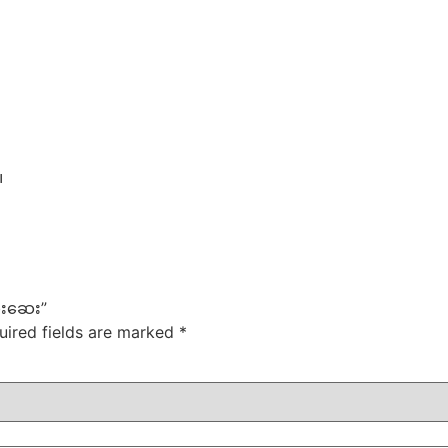
။
ုးဆေး”
uired fields are marked
*