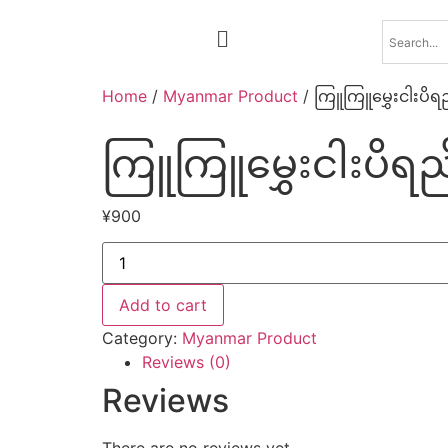
Home
/
Myanmar Product
/ ကြူကြူမွှေးငါးပိရည
ကြူကြူမွှေးငါးပိရည
¥
900
Add to cart
Category:
Myanmar Product
Reviews (0)
Reviews