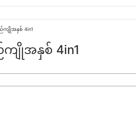
်ကျိုအနှစ် 4in1
်ကျိုအနှစ် 4in1