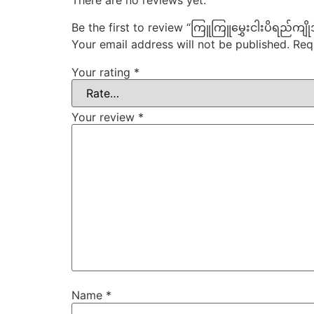
There are no reviews yet.
Be the first to review “ကြူကြူမွှေးငါးပိရည်ကျို
Your email address will not be published.
Req
Your rating
*
Your review
*
Name
*