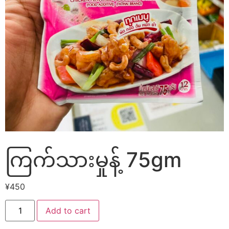
ကြက်သားမှုန့် 75gm
¥
450
Add to cart